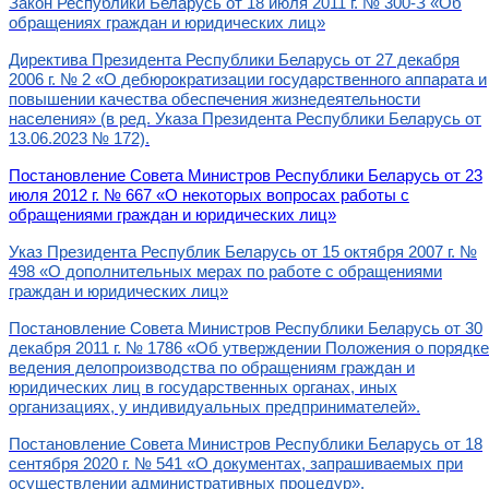
Закон Республики Беларусь от 18 июля 2011 г. № 300-З «Об
обращениях граждан и юридических лиц»
Директива Президента Республики Беларусь от 27 декабря
2006 г. № 2 «О дебюрократизации государственного аппарата и
повышении качества обеспечения жизнедеятельности
населения» (в ред. Указа Президента Республики Беларусь от
13.06.2023 № 172).
Постановление Совета Министров Республики Беларусь от 23
июля 2012 г. № 667 «О некоторых вопросах работы с
обращениями граждан и юридических лиц»
Указ Президента Республик Беларусь от 15 октября 2007 г. №
498 «О дополнительных мерах по работе с обращениями
граждан и юридических лиц»
Постановление Совета Министров Республики Беларусь от 30
декабря 2011 г. № 1786 «Об утверждении Положения о порядке
ведения делопроизводства по обращениям граждан и
юридических лиц в государственных органах, иных
организациях, у индивидуальных предпринимателей».
Постановление Совета Министров Республики Беларусь от 18
сентября 2020 г. № 541 «О документах, запрашиваемых при
осуществлении административных процедур».