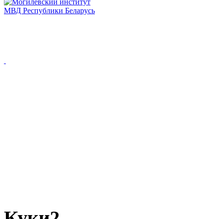
Куки2