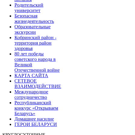
Родительский
университет
Безопасная
жизнедеятельность
Образовательные
экскурсии
Кобринский район -
территория район
здоровья
80 лет победы
советского народа в
Великой
Отечественной войне
КАРТА САЙТА
СЕТЕВОЕ
ВЗАИМОДЕЙСТВИЕ
Международное
сотрудничество
Республиканский
конкурс «Открываем
Беларусь»
Домашнее насилие
ГЕРОИ БЕЛАРУСИ
КРУГЛОСУТОЧНЫЕ