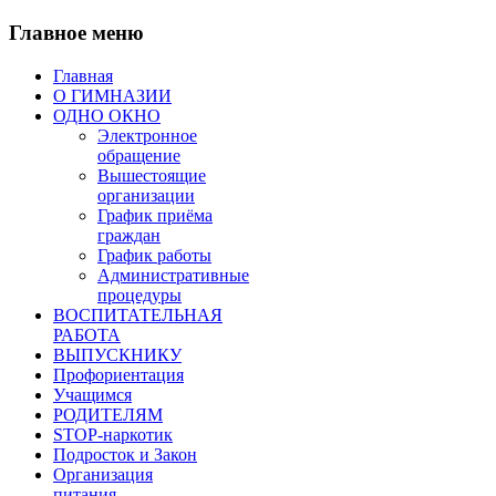
Главное меню
Главная
О ГИМНАЗИИ
ОДНО ОКНО
Электронное
обращение
Вышестоящие
организации
График приёма
граждан
График работы
Административные
процедуры
ВОСПИТАТЕЛЬНАЯ
РАБОТА
ВЫПУСКНИКУ
Профориентация
Учащимся
РОДИТЕЛЯМ
STOP-наркотик
Подросток и Закон
Организация
питания