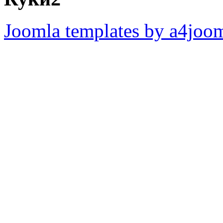
Joomla templates by a4joo