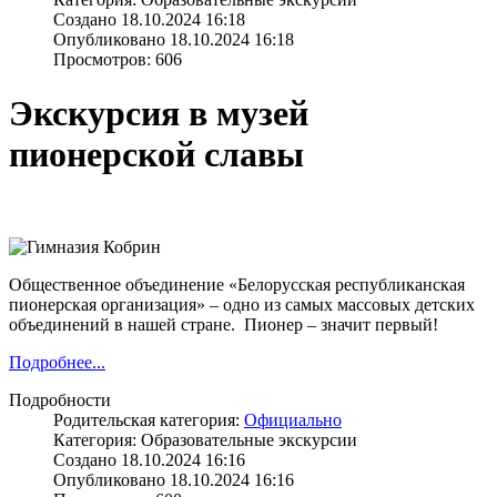
Создано 18.10.2024 16:18
Опубликовано 18.10.2024 16:18
Просмотров: 606
Экскурсия в музей
пионерской славы
Общественное объединение «Белорусская республиканская
пионерская организация» – одно из самых массовых детских
объединений в нашей стране. Пионер – значит первый!
Подробнее...
Подробности
Родительская категория:
Официально
Категория: Образовательные экскурсии
Создано 18.10.2024 16:16
Опубликовано 18.10.2024 16:16