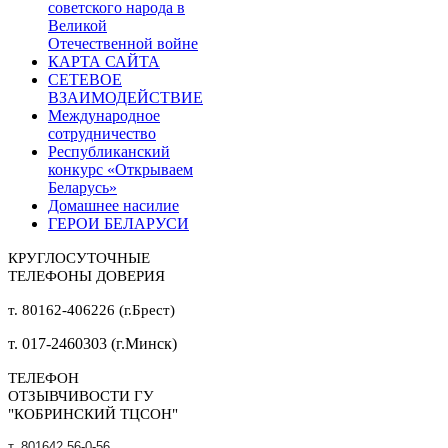
советского народа в
Великой
Отечественной войне
КАРТА САЙТА
СЕТЕВОЕ
ВЗАИМОДЕЙСТВИЕ
Международное
сотрудничество
Республиканский
конкурс «Открываем
Беларусь»
Домашнее насилие
ГЕРОИ БЕЛАРУСИ
КРУГЛОСУТОЧНЫЕ
ТЕЛЕФОНЫ ДОВЕРИЯ
т. 80162-406226 (г.Брест)
т. 017-2460303 (г.Минск)
ТЕЛЕФОН
ОТЗЫВЧИВОСТИ ГУ
"КОБРИНСКИЙ ТЦСОН"
т. 801642 56-0-56