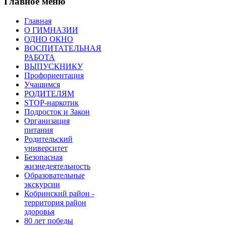
Главное меню
Главная
О ГИМНАЗИИ
ОДНО ОКНО
ВОСПИТАТЕЛЬНАЯ
РАБОТА
ВЫПУСКНИКУ
Профориентация
Учащимся
РОДИТЕЛЯМ
STOP-наркотик
Подросток и Закон
Организация
питания
Родительский
университет
Безопасная
жизнедеятельность
Образовательные
экскурсии
Кобринский район -
территория район
здоровья
80 лет победы