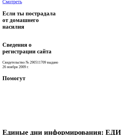
Смотреть
Если ты пострадала
от домашнего
насилия
Сведения о
регистрации cайта
Свидетельство № 290511709 выдано
26 ноября 2009 г.
Помогут
Единые дни информирования: ЕДИ