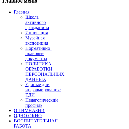
Главное меню
Главная
Школа
активного
гражданина
Инновация
Музейная
экспозиция
Нормативно-
правовые
документы
ПОЛИТИКА
ОБРАБОТКИ
ПЕРСОНАЛЬНЫХ
ДАННЫХ
Единые дни
информирования:
ЕДИ
Педагогический
профиль
О ГИМНАЗИИ
ОДНО ОКНО
ВОСПИТАТЕЛЬНАЯ
РАБОТА