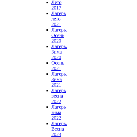
Лето
2017
Лагерь
лето
2021
Лагерь.
Осень
2020
Лагерь.
Зима
2020
Осень
2021
Лагерь.
Зима
2021
Лагерь
весна
2022
Лагерь
зима
2022
Лагерь.
Весна
2023