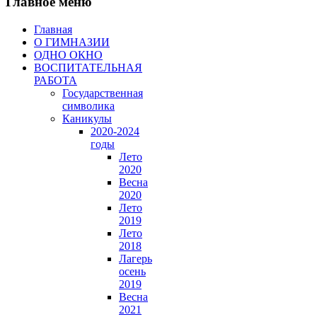
Главное меню
Главная
О ГИМНАЗИИ
ОДНО ОКНО
ВОСПИТАТЕЛЬНАЯ
РАБОТА
Государственная
символика
Каникулы
2020-2024
годы
Лето
2020
Весна
2020
Лето
2019
Лето
2018
Лагерь
осень
2019
Весна
2021