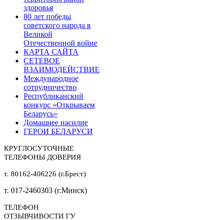
здоровья
80 лет победы
советского народа в
Великой
Отечественной войне
КАРТА САЙТА
СЕТЕВОЕ
ВЗАИМОДЕЙСТВИЕ
Международное
сотрудничество
Республиканский
конкурс «Открываем
Беларусь»
Домашнее насилие
ГЕРОИ БЕЛАРУСИ
КРУГЛОСУТОЧНЫЕ
ТЕЛЕФОНЫ ДОВЕРИЯ
т. 80162-406226 (г.Брест)
т. 017-2460303 (г.Минск)
ТЕЛЕФОН
ОТЗЫВЧИВОСТИ ГУ