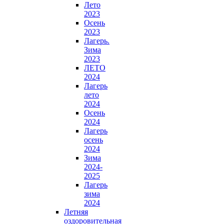
Лето
2023
Осень
2023
Лагерь.
Зима
2023
ЛЕТО
2024
Лагерь
лето
2024
Осень
2024
Лагерь
осень
2024
Зима
2024-
2025
Лагерь
зима
2024
Летняя
оздоровительная