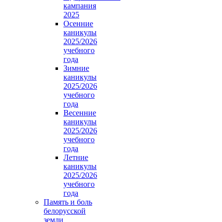
кампания
2025
Осенние
каникулы
2025/2026
учебного
года
Зимние
каникулы
2025/2026
учебного
года
Весенние
каникулы
2025/2026
учебного
года
Летние
каникулы
2025/2026
учебного
года
Память и боль
белорусской
земли