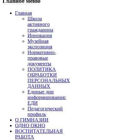
Главное меню
Главная
Школа
активного
гражданина
Инновация
Музейная
экспозиция
Нормативно-
правовые
документы
ПОЛИТИКА
ОБРАБОТКИ
ПЕРСОНАЛЬНЫХ
ДАННЫХ
Единые дни
информирования:
ЕДИ
Педагогический
профиль
О ГИМНАЗИИ
ОДНО ОКНО
ВОСПИТАТЕЛЬНАЯ
РАБОТА