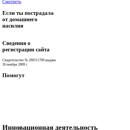
Смотреть
Если ты пострадала
от домашнего
насилия
Сведения о
регистрации cайта
Свидетельство № 290511709 выдано
26 ноября 2009 г.
Помогут
Инновационная деятельность