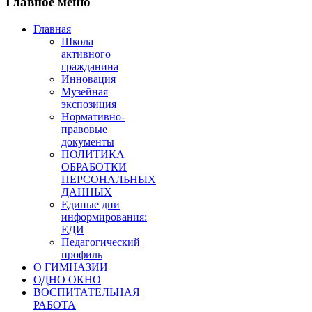
Главное меню
Главная
Школа
активного
гражданина
Инновация
Музейная
экспозиция
Нормативно-
правовые
документы
ПОЛИТИКА
ОБРАБОТКИ
ПЕРСОНАЛЬНЫХ
ДАННЫХ
Единые дни
информирования:
ЕДИ
Педагогический
профиль
О ГИМНАЗИИ
ОДНО ОКНО
ВОСПИТАТЕЛЬНАЯ
РАБОТА