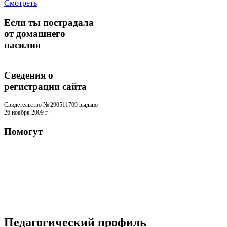
Смотреть
Если ты пострадала
от домашнего
насилия
Сведения о
регистрации cайта
Свидетельство № 290511709 выдано
26 ноября 2009 г.
Помогут
Педагогический профиль