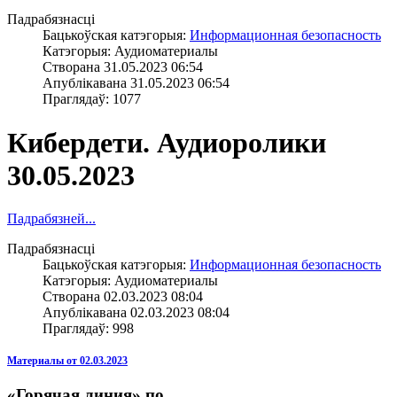
Падрабязнасці
Бацькоўская катэгорыя:
Информационная безопасность
Катэгорыя: Аудиоматериалы
Створана 31.05.2023 06:54
Апублікавана 31.05.2023 06:54
Праглядаў: 1077
Кибердети. Аудиоролики
30.05.2023
Падрабязней...
Падрабязнасці
Бацькоўская катэгорыя:
Информационная безопасность
Катэгорыя: Аудиоматериалы
Створана 02.03.2023 08:04
Апублікавана 02.03.2023 08:04
Праглядаў: 998
Материалы от 02.03.2023
«Горячая линия» по