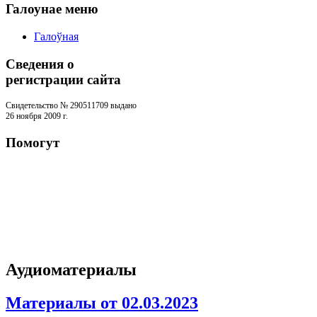
Галоунае меню
Галоўная
Сведения о
регистрации cайта
Свидетельство № 290511709 выдано
26 ноября 2009 г.
Помогут
Аудиоматериалы
Материалы от 02.03.2023