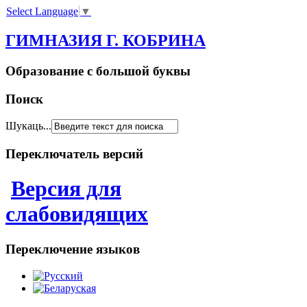
Select Language
▼
ГИМНАЗИЯ Г. КОБРИНА
Образование с большой буквы
Поиск
Шукаць...
Переключатель версий
Версия для
слабовидящих
Переключение языков