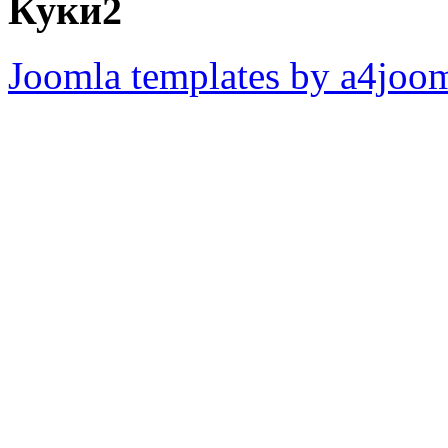
Куки2
Joomla templates by a4joo