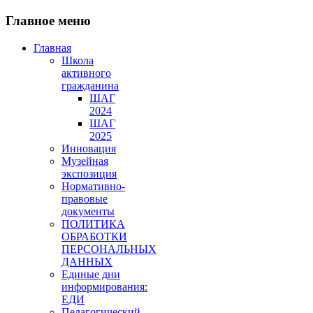
Главное меню
Главная
Школа
активного
гражданина
ШАГ
2024
ШАГ
2025
Инновация
Музейная
экспозиция
Нормативно-
правовые
документы
ПОЛИТИКА
ОБРАБОТКИ
ПЕРСОНАЛЬНЫХ
ДАННЫХ
Единые дни
информирования:
ЕДИ
Педагогический