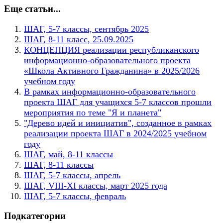
Еще статьи...
ШАГ, 5-7 классы, сентябрь 2025
ШАГ, 8-11 класс, 25.09.2025
КОНЦЕПЦИЯ реализации республиканского
информационно-образовательного проекта
«Школа Активного Гражданина» в 2025/2026
учебном году
В рамках информационно-образовательного
проекта ШАГ для учащихся 5-7 классов прошли
мероприятия по теме "Я и планета"
"Дерево идей и инициатив", созданное в рамках
реализации проекта ШАГ в 2024/2025 учебном
году
ШАГ, май, 8-11 классы
ШАГ, 8-11 классы
ШАГ, 5-7 классы, апрель
ШАГ, VIII-XI классы, март 2025 года
ШАГ, 5-7 классы, февраль
Подкатегории