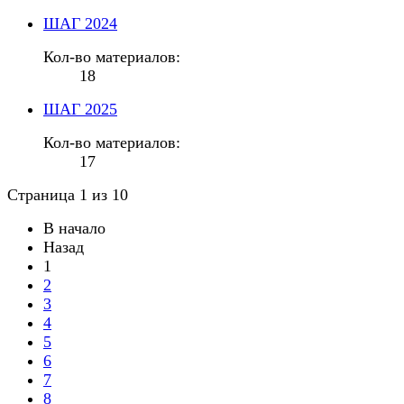
ШАГ 2024
Кол-во материалов:
18
ШАГ 2025
Кол-во материалов:
17
Страница 1 из 10
В начало
Назад
1
2
3
4
5
6
7
8