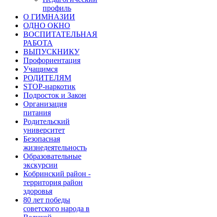
профиль
О ГИМНАЗИИ
ОДНО ОКНО
ВОСПИТАТЕЛЬНАЯ
РАБОТА
ВЫПУСКНИКУ
Профориентация
Учащимся
РОДИТЕЛЯМ
STOP-наркотик
Подросток и Закон
Организация
питания
Родительский
университет
Безопасная
жизнедеятельность
Образовательные
экскурсии
Кобринский район -
территория район
здоровья
80 лет победы
советского народа в