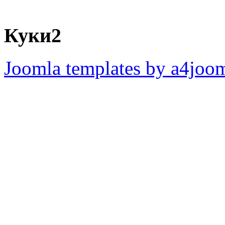
Куки2
Joomla templates by a4joo