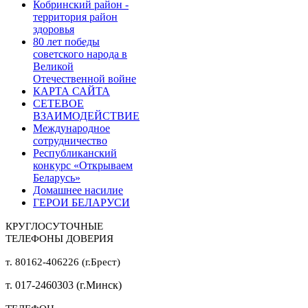
Кобринский район -
территория район
здоровья
80 лет победы
советского народа в
Великой
Отечественной войне
КАРТА САЙТА
СЕТЕВОЕ
ВЗАИМОДЕЙСТВИЕ
Международное
сотрудничество
Республиканский
конкурс «Открываем
Беларусь»
Домашнее насилие
ГЕРОИ БЕЛАРУСИ
КРУГЛОСУТОЧНЫЕ
ТЕЛЕФОНЫ ДОВЕРИЯ
т. 80162-406226 (г.Брест)
т. 017-2460303 (г.Минск)