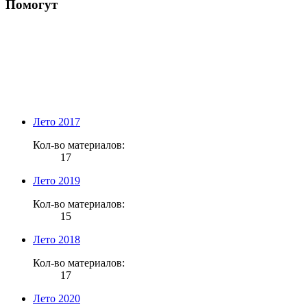
Помогут
Лето 2017
Кол-во материалов:
17
Лето 2019
Кол-во материалов:
15
Лето 2018
Кол-во материалов:
17
Лето 2020