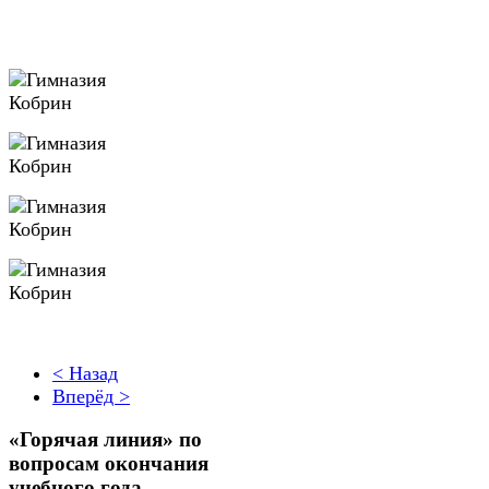
< Назад
Вперёд >
«Горячая линия» по
вопросам окончания
учебного года