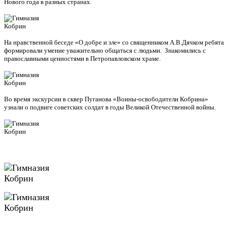
Нового года в разных странах.
На нравственной беседе «О добре и зле» со священником А.В.Дячком ребята
формировали умение уважительно общаться с людьми. Знакомились с
православными ценностями в Петропавловском храме.
Во время экскурсии в сквер Пуганова «Воины-освободители Кобрина»
узнали о подвиге советских солдат в годы Великой Отечественной войны.