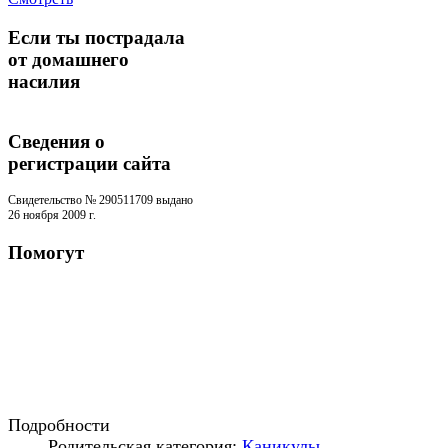
Если ты пострадала
от домашнего
насилия
Сведения о
регистрации cайта
Свидетельство № 290511709 выдано
26 ноября 2009 г.
Помогут
Подробности
Родительская категория:
Каникулы