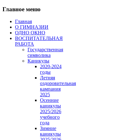
Главное меню
Главная
О ГИМНАЗИИ
ОДНО ОКНО
ВОСПИТАТЕЛЬНАЯ
РАБОТА
Государственная
символика
Каникулы
2020-2024
годы
Летняя
оздоровительная
кампания
2025
Осенние
каникулы
2025/2026
учебного
года
Зимние
каникулы
2025/2026