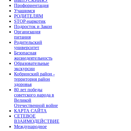
ВЫПУСКНИКУ
Профориентация
Учащимся
РОДИТЕЛЯМ
STOP-наркотик
Подросток и Закон
Организация
питания
Родительский
университет
Безопасная
жизнедеятельность
Образовательные
экскурсии
Кобринский район -
территория район
здоровья
80 лет победы
советского народа в
Великой
Отечественной войне
КАРТА САЙТА
СЕТЕВОЕ
ВЗАИМОДЕЙСТВИЕ
Международное