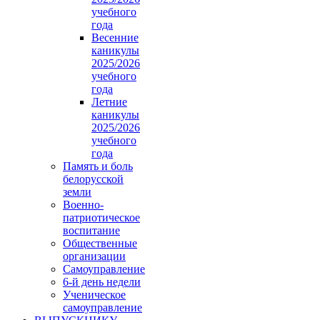
учебного
года
Весенние
каникулы
2025/2026
учебного
года
Летние
каникулы
2025/2026
учебного
года
Память и боль
белорусской
земли
Военно-
патриотическое
воспитание
Общественные
организации
Самоуправление
6-й день недели
Ученическое
самоуправление