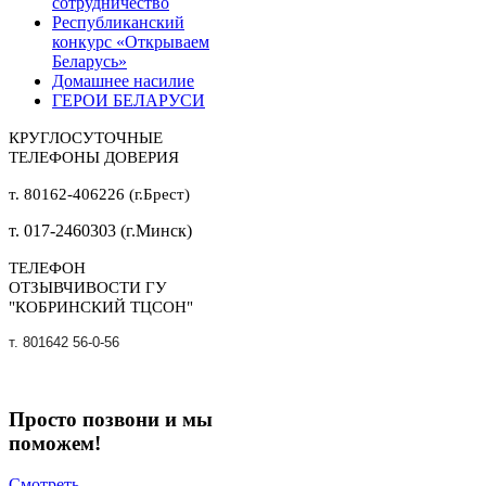
сотрудничество
Республиканский
конкурс «Открываем
Беларусь»
Домашнее насилие
ГЕРОИ БЕЛАРУСИ
КРУГЛОСУТОЧНЫЕ
ТЕЛЕФОНЫ ДОВЕРИЯ
т. 80162-406226 (г.Брест)
т. 017-2460303 (г.Минск)
ТЕЛЕФОН
ОТЗЫВЧИВОСТИ ГУ
"КОБРИНСКИЙ ТЦСОН"
т. 801642 56-0-56
Просто позвони и мы
поможем!
Смотреть