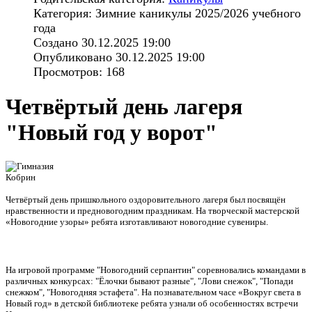
Категория: Зимние каникулы 2025/2026 учебного
года
Создано 30.12.2025 19:00
Опубликовано 30.12.2025 19:00
Просмотров: 168
Четвёртый день лагеря
"Новый год у ворот"
Четвёртый день пришкольного оздоровительного лагеря был посвящён
нравственности и предновогодним праздникам. На творческой мастерской
«Новогодние узоры» ребята изготавливают новогодние сувениры.
На игровой программе "Новогодний серпантин" соревновались командами в
различных конкурсах: "Ёлочки бывают разные", "Лови снежок", "Попади
снежком", "Новогодняя эстафета". На познавательном часе «Вокруг света в
Новый год» в детской библиотеке ребята узнали об особенностях встречи