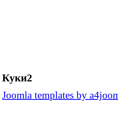
Куки2
Joomla templates by a4joo