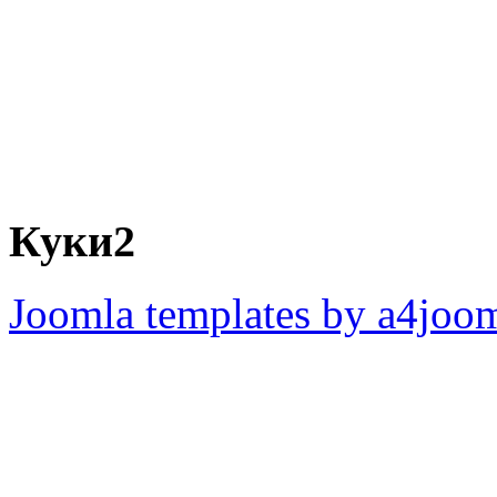
Куки2
Joomla templates by a4joo