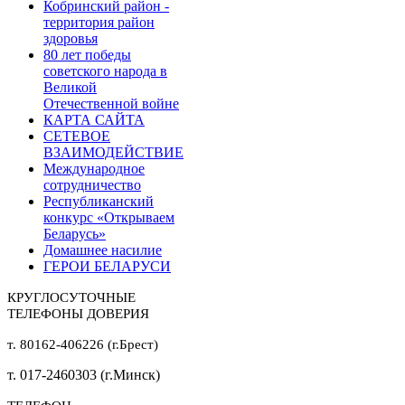
Кобринский район -
территория район
здоровья
80 лет победы
советского народа в
Великой
Отечественной войне
КАРТА САЙТА
СЕТЕВОЕ
ВЗАИМОДЕЙСТВИЕ
Международное
сотрудничество
Республиканский
конкурс «Открываем
Беларусь»
Домашнее насилие
ГЕРОИ БЕЛАРУСИ
КРУГЛОСУТОЧНЫЕ
ТЕЛЕФОНЫ ДОВЕРИЯ
т. 80162-406226 (г.Брест)
т. 017-2460303 (г.Минск)