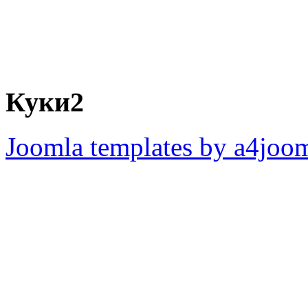
Куки2
Joomla templates by a4joo