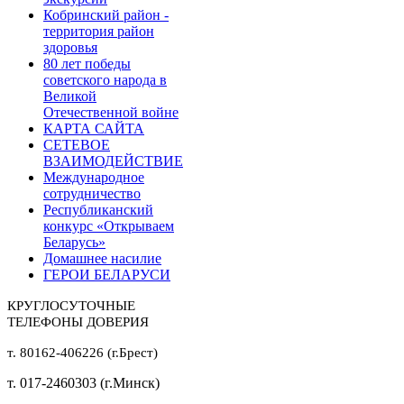
Кобринский район -
территория район
здоровья
80 лет победы
советского народа в
Великой
Отечественной войне
КАРТА САЙТА
СЕТЕВОЕ
ВЗАИМОДЕЙСТВИЕ
Международное
сотрудничество
Республиканский
конкурс «Открываем
Беларусь»
Домашнее насилие
ГЕРОИ БЕЛАРУСИ
КРУГЛОСУТОЧНЫЕ
ТЕЛЕФОНЫ ДОВЕРИЯ
т. 80162-406226 (г.Брест)
т. 017-2460303 (г.Минск)