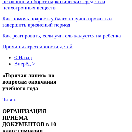
незаконный оборот наркотических средств и
психотропных веществ
Как помочь подростку благополучно прожить и
завершить кризисный период
Как реагировать, если учитель жалуется на ребенка
Причины агрессивности детей
< Назад
Вперёд >
«Горячая линия» по
вопросам окончания
учебного года
Читать
ОРГАНИЗАЦИЯ
ПРИЁМА
ДОКУМЕНТОВ в 10
класс гимназии