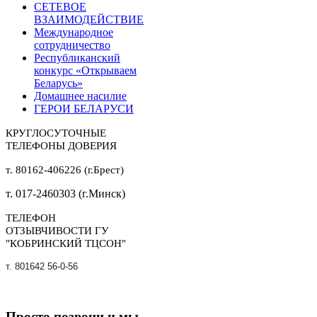
СЕТЕВОЕ
ВЗАИМОДЕЙСТВИЕ
Международное
сотрудничество
Республиканский
конкурс «Открываем
Беларусь»
Домашнее насилие
ГЕРОИ БЕЛАРУСИ
КРУГЛОСУТОЧНЫЕ
ТЕЛЕФОНЫ ДОВЕРИЯ
т. 80162-406226 (г.Брест)
т. 017-2460303 (г.Минск)
ТЕЛЕФОН
ОТЗЫВЧИВОСТИ ГУ
"КОБРИНСКИЙ ТЦСОН"
т. 801642 56-0-56
Просто позвони и мы