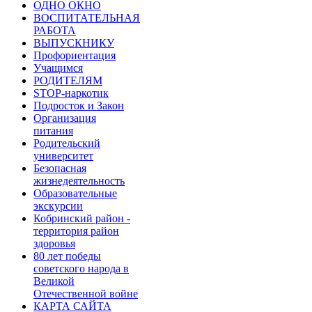
ОДНО ОКНО
ВОСПИТАТЕЛЬНАЯ
РАБОТА
ВЫПУСКНИКУ
Профориентация
Учащимся
РОДИТЕЛЯМ
STOP-наркотик
Подросток и Закон
Организация
питания
Родительский
университет
Безопасная
жизнедеятельность
Образовательные
экскурсии
Кобринский район -
территория район
здоровья
80 лет победы
советского народа в
Великой
Отечественной войне
КАРТА САЙТА