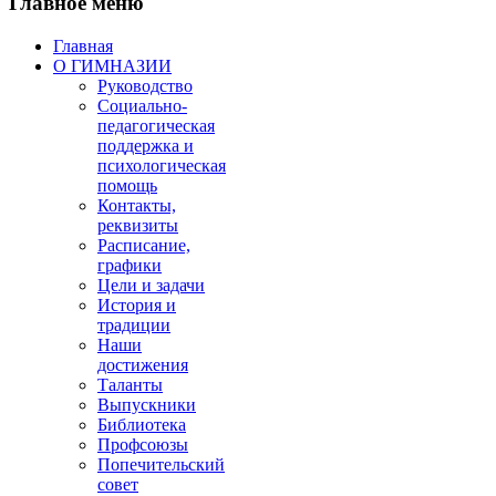
Главное меню
Главная
О ГИМНАЗИИ
Руководство
Социально-
педагогическая
поддержка и
психологическая
помощь
Контакты,
реквизиты
Расписание,
графики
Цели и задачи
История и
традиции
Наши
достижения
Таланты
Выпускники
Библиотека
Профсоюзы
Попечительский
совет