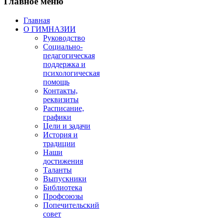
Главное меню
Главная
О ГИМНАЗИИ
Руководство
Социально-
педагогическая
поддержка и
психологическая
помощь
Контакты,
реквизиты
Расписание,
графики
Цели и задачи
История и
традиции
Наши
достижения
Таланты
Выпускники
Библиотека
Профсоюзы
Попечительский
совет