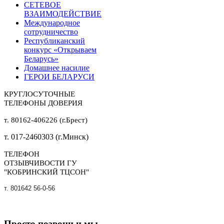
СЕТЕВОЕ
ВЗАИМОДЕЙСТВИЕ
Международное
сотрудничество
Республиканский
конкурс «Открываем
Беларусь»
Домашнее насилие
ГЕРОИ БЕЛАРУСИ
КРУГЛОСУТОЧНЫЕ
ТЕЛЕФОНЫ ДОВЕРИЯ
т. 80162-406226 (г.Брест)
т. 017-2460303 (г.Минск)
ТЕЛЕФОН
ОТЗЫВЧИВОСТИ ГУ
"КОБРИНСКИЙ ТЦСОН"
т. 801642 56-0-56
Просто позвони и мы