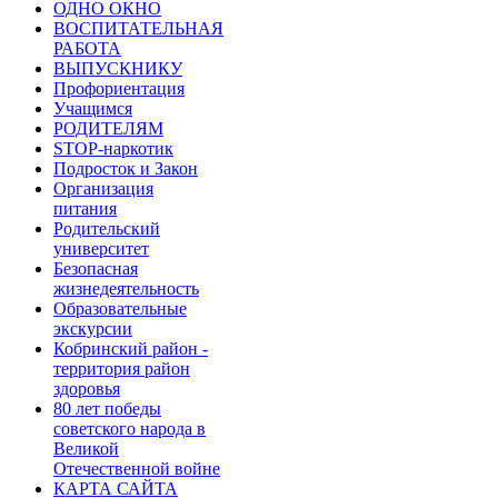
ОДНО ОКНО
ВОСПИТАТЕЛЬНАЯ
РАБОТА
ВЫПУСКНИКУ
Профориентация
Учащимся
РОДИТЕЛЯМ
STOP-наркотик
Подросток и Закон
Организация
питания
Родительский
университет
Безопасная
жизнедеятельность
Образовательные
экскурсии
Кобринский район -
территория район
здоровья
80 лет победы
советского народа в
Великой
Отечественной войне
КАРТА САЙТА