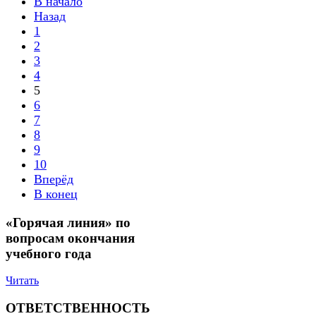
В начало
Назад
1
2
3
4
5
6
7
8
9
10
Вперёд
В конец
«Горячая линия» по
вопросам окончания
учебного года
Читать
ОТВЕТСТВЕННОСТЬ