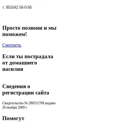
т. 801642 56-0-56
Просто позвони и мы
поможем!
Смотреть
Если ты пострадала
от домашнего
насилия
Сведения о
регистрации cайта
Свидетельство № 290511709 выдано
26 ноября 2009 г.
Помогут