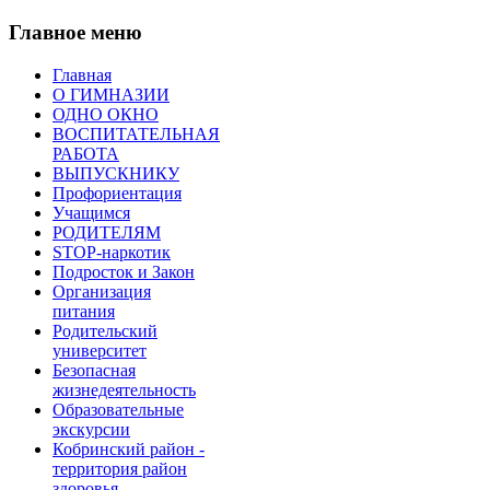
Главное меню
Главная
О ГИМНАЗИИ
ОДНО ОКНО
ВОСПИТАТЕЛЬНАЯ
РАБОТА
ВЫПУСКНИКУ
Профориентация
Учащимся
РОДИТЕЛЯМ
STOP-наркотик
Подросток и Закон
Организация
питания
Родительский
университет
Безопасная
жизнедеятельность
Образовательные
экскурсии
Кобринский район -
территория район
здоровья