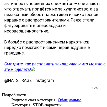
активность последних снижается – они знают,
что отвечать придётся не за хулиганство, а за
незаконный оборот наркотиков и психотропов
наравне с распространителями. Реже стали
фигурировать в оперсводках и
несовершеннолетние.
В борьбе с распространением наркотиков
нередко помогают и сами неравнодушные
граждане.
Смотрите, как распознать закладчика и что можно с
этим сделать!
@NA_STRAGE
|
Instagram
12:56
Подробности
Родительская категория:
Официально
Категория: STOP-наркотик