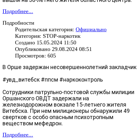
Подробнее...
Подробности
Родительская категория:
Официально
Категория: STOP-наркотик
Создано 15.05.2024 11:50
Опубликовано 29.08.2024 08:51
Просмотров: 605
В Орше задержан несовершеннолетний закладчик
#увд_витебск
#ппсм
#наркоконтроль
Сотрудники патрульно-постовой службы милиции
Оршанского ОВДТ задержали на
железнодорожном вокзале 15-летнего жителя
Витебска. При нем милиционеры обнаружили 49
свертков с особо опасным психотропным
веществом мефедрон.
Подробнее...