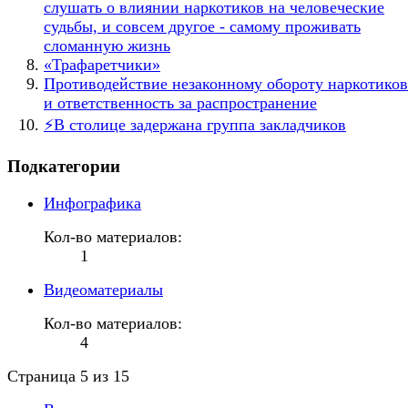
слушать о влиянии наркотиков на человеческие
судьбы, и совсем другое - самому проживать
сломанную жизнь
«Трафаретчики»
Противодействие незаконному обороту наркотиков
и ответственность за распространение
⚡️В столице задержана группа закладчиков
Подкатегории
Инфографика
Кол-во материалов:
1
Видеоматериалы
Кол-во материалов:
4
Страница 5 из 15