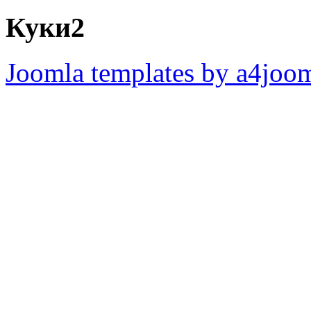
Куки2
Joomla templates by a4joo