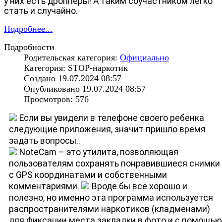
у них есть дропперы! А таким соучастником легко
стать и случайно.
Подробнее...
Подробности
Родительская категория:
Официально
Категория: STOP-наркотик
Создано 19.07.2024 08:57
Опубликовано 19.07.2024 08:57
Просмотров: 576
Если вы увидели в телефоне своего ребенка
следующие приложения, значит пришло время
задать вопросы..
NoteCam – это утилита, позволяющая
пользователям сохранять понравившиеся снимки
с GPS координатами и собственными
комментариями.
Вроде бы все хорошо и
полезно, но именно эта программа используется
распространителями наркотиков (кладменами)
для фиксации места закладки в фото и с помощью