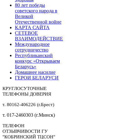
80 лет победы
советского народа в
Великой
Отечественной войне
КАРТА САЙТА
СЕТЕВОЕ
ВЗАИМОДЕЙСТВИЕ
Международное
сотрудничество
Республиканский
конкурс «Открываем
Беларусь»
Домашнее насилие
ГЕРОИ БЕЛАРУСИ
КРУГЛОСУТОЧНЫЕ
ТЕЛЕФОНЫ ДОВЕРИЯ
т. 80162-406226 (г.Брест)
т. 017-2460303 (г.Минск)
ТЕЛЕФОН
ОТЗЫВЧИВОСТИ ГУ
"КОБРИНСКИЙ ТЦСОН"