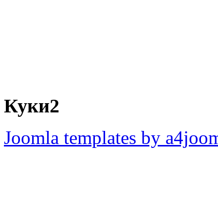
Куки2
Joomla templates by a4joo