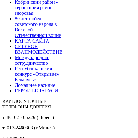
Кобринский район -
территория район
здоровья
80 лет победы
советского народа в
Великой
Отечественной войне
КАРТА САЙТА
СЕТЕВОЕ
ВЗАИМОДЕЙСТВИЕ
Международное
сотрудничество
Республиканский
конкурс «Открываем
Беларусь»
Домашнее насилие
ГЕРОИ БЕЛАРУСИ
КРУГЛОСУТОЧНЫЕ
ТЕЛЕФОНЫ ДОВЕРИЯ
т. 80162-406226 (г.Брест)
т. 017-2460303 (г.Минск)