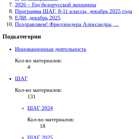
2026 – Год белорусской женщины
Программа ШАГ, 8-11 классы, декабрь 2025 года
ЕДИ, декабрь 2025
Поздравляем! Фридлендера Александра, ...
Подкатегории
Инновационная деятельность
Кол-во материалов:
4
ШАГ
Кол-во материалов:
131
ШАГ 2024
Кол-во материалов:
18
ШАГ 2025