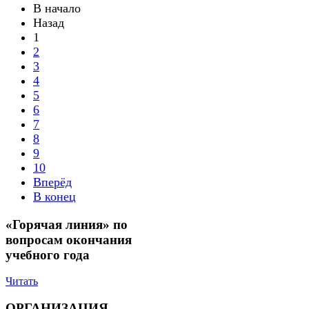
В начало
Назад
1
2
3
4
5
6
7
8
9
10
Вперёд
В конец
«Горячая линия» по
вопросам окончания
учебного года
Читать
ОРГАНИЗАЦИЯ