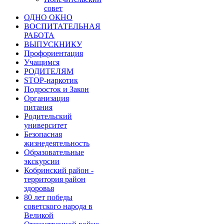
совет
ОДНО ОКНО
ВОСПИТАТЕЛЬНАЯ
РАБОТА
ВЫПУСКНИКУ
Профориентация
Учащимся
РОДИТЕЛЯМ
STOP-наркотик
Подросток и Закон
Организация
питания
Родительский
университет
Безопасная
жизнедеятельность
Образовательные
экскурсии
Кобринский район -
территория район
здоровья
80 лет победы
советского народа в
Великой