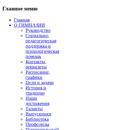
Главное меню
Главная
О ГИМНАЗИИ
Руководство
Социально-
педагогическая
поддержка и
психологическая
помощь
Контакты,
реквизиты
Расписание,
графики
Цели и задачи
История и
традиции
Наши
достижения
Таланты
Выпускники
Библиотека
Профсоюзы
Попечительский