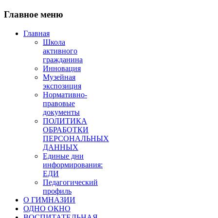
Главное меню
Главная
Школа
активного
гражданина
Инновация
Музейная
экспозиция
Нормативно-
правовые
документы
ПОЛИТИКА
ОБРАБОТКИ
ПЕРСОНАЛЬНЫХ
ДАННЫХ
Единые дни
информирования:
ЕДИ
Педагогический
профиль
О ГИМНАЗИИ
ОДНО ОКНО
ВОСПИТАТЕЛЬНАЯ