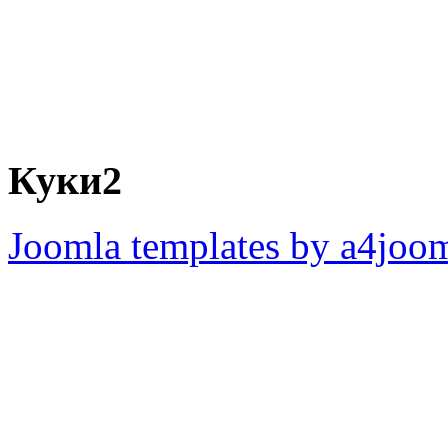
Куки2
Joomla templates by a4joo