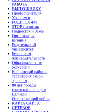
РАБОТА
ВЫПУСКНИКУ
Профориентация
Учащимся
РОДИТЕЛЯМ
STOP-наркотик
Подросток и Закон
Организация
питания
Родительский
университет
Безопасная
жизнедеятельность
Образовательные
экскурсии
Кобринский район -
территория район
здоровья
80 лет победы
советского народа в
Великой
Отечественной войне
КАРТА САЙТА
СЕТЕВОЕ