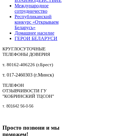
ВЗАИМОДЕЙСТВИЕ
Международное
сотрудничество
Республиканский
конкурс «Открываем
Беларусь»
Домашнее насилие
ГЕРОИ БЕЛАРУСИ
КРУГЛОСУТОЧНЫЕ
ТЕЛЕФОНЫ ДОВЕРИЯ
т. 80162-406226 (г.Брест)
т. 017-2460303 (г.Минск)
ТЕЛЕФОН
ОТЗЫВЧИВОСТИ ГУ
"КОБРИНСКИЙ ТЦСОН"
т. 801642 56-0-56
Просто позвони и мы
поможем!