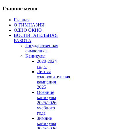
Главное меню
Главная
О ГИМНАЗИИ
ОДНО ОКНО
ВОСПИТАТЕЛЬНАЯ
РАБОТА
Государственная
символика
Каникулы
2020-2024
годы
Летняя
оздоровительная
кампания
2025
Осенние
каникулы
2025/2026
учебного
года
Зимние
каникулы
2025/2026