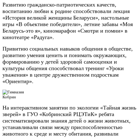
Развитию гражданско-патриотических качеств,
воспитанию любви к родине способствовали лекция
«История великой женщины Беларуси», настольные
игры «В объективе победители», летние забавы «Моя
Беларусь-это я», киномарафон «Смотри и помни» в
кинотеатре «Радуга».
Привитию социальных навыков общения в обществе,
развитию умения ценить и понимать окружающих,
формированию у детей здоровой самооценки и
культуры общения способствовал тренинг «Уроки
уважения» в центре дружественном подросткам
«Ориентир».
На интерактивном занятии по экологии «Тайная жизнь
зверей» в ГУО «Кобринский РЦЭТиК» ребята
систематизировали знания детей о жизни животных,
устанавливали связи между приспособленностью
животного к среде и месту обитания, развивали