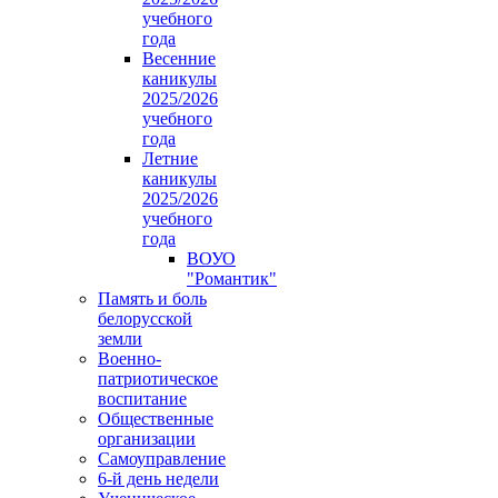
учебного
года
Весенние
каникулы
2025/2026
учебного
года
Летние
каникулы
2025/2026
учебного
года
ВОУО
"Романтик"
Память и боль
белорусской
земли
Военно-
патриотическое
воспитание
Общественные
организации
Самоуправление
6-й день недели