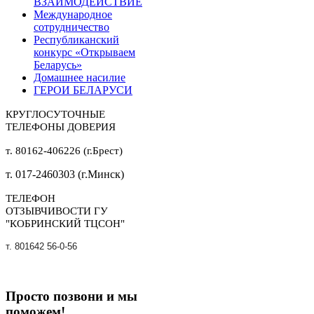
ВЗАИМОДЕЙСТВИЕ
Международное
сотрудничество
Республиканский
конкурс «Открываем
Беларусь»
Домашнее насилие
ГЕРОИ БЕЛАРУСИ
КРУГЛОСУТОЧНЫЕ
ТЕЛЕФОНЫ ДОВЕРИЯ
т. 80162-406226 (г.Брест)
т. 017-2460303 (г.Минск)
ТЕЛЕФОН
ОТЗЫВЧИВОСТИ ГУ
"КОБРИНСКИЙ ТЦСОН"
т. 801642 56-0-56
Просто позвони и мы
поможем!