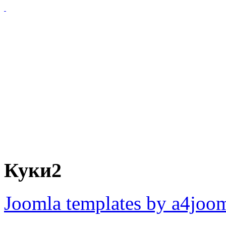
Куки2
Joomla templates by a4joo