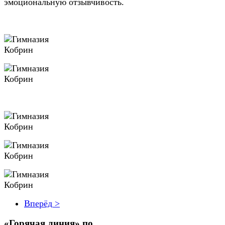
эмоциональную отзывчивость.
Вперёд >
«Горячая линия» по