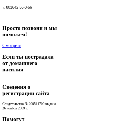
т. 801642 56-0-56
Просто позвони и мы
поможем!
Смотреть
Если ты пострадала
от домашнего
насилия
Сведения о
регистрации cайта
Свидетельство № 290511709 выдано
26 ноября 2009 г.
Помогут