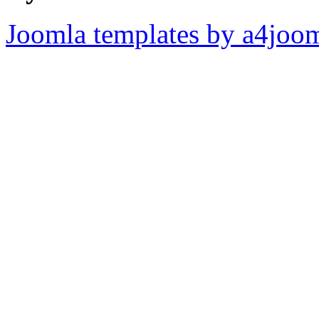
Joomla templates by a4joo