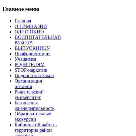
Главное меню
Главная
О ГИМНАЗИИ
ОДНО ОКНО
ВОСПИТАТЕЛЬНАЯ
РАБОТА
ВЫПУСКНИКУ
Профориентация
Учащимся
РОДИТЕЛЯМ
STOP-наркотик
Подросток и Закон
Организация
питания
Родительский
университет
Безопасная
жизнедеятельность
Образовательные
экскурсии
Кобринский район -
территория район
здоровья