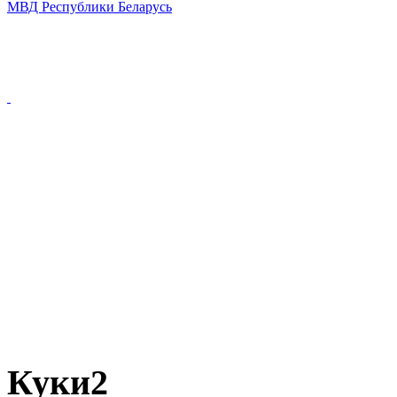
Куки2