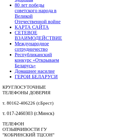
80 лет победы
советского народа в
Великой
Отечественной войне
КАРТА САЙТА
СЕТЕВОЕ
ВЗАИМОДЕЙСТВИЕ
Международное
сотрудничество
Республиканский
конкурс «Открываем
Беларусь»
Домашнее насилие
ГЕРОИ БЕЛАРУСИ
КРУГЛОСУТОЧНЫЕ
ТЕЛЕФОНЫ ДОВЕРИЯ
т. 80162-406226 (г.Брест)
т. 017-2460303 (г.Минск)
ТЕЛЕФОН
ОТЗЫВЧИВОСТИ ГУ
"КОБРИНСКИЙ ТЦСОН"