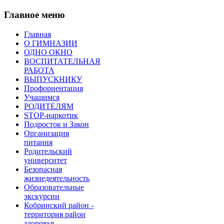
Главное меню
Главная
О ГИМНАЗИИ
ОДНО ОКНО
ВОСПИТАТЕЛЬНАЯ
РАБОТА
ВЫПУСКНИКУ
Профориентация
Учащимся
РОДИТЕЛЯМ
STOP-наркотик
Подросток и Закон
Организация
питания
Родительский
университет
Безопасная
жизнедеятельность
Образовательные
экскурсии
Кобринский район -
территория район
здоровья