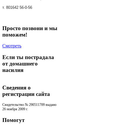
т. 801642 56-0-56
Просто позвони и мы
поможем!
Смотреть
Если ты пострадала
от домашнего
насилия
Сведения о
регистрации cайта
Свидетельство № 290511709 выдано
26 ноября 2009 г.
Помогут