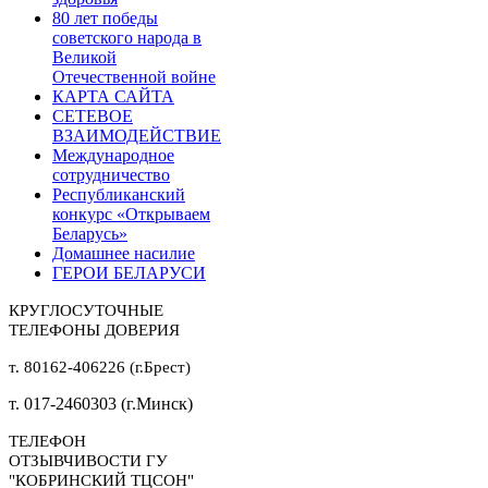
80 лет победы
советского народа в
Великой
Отечественной войне
КАРТА САЙТА
СЕТЕВОЕ
ВЗАИМОДЕЙСТВИЕ
Международное
сотрудничество
Республиканский
конкурс «Открываем
Беларусь»
Домашнее насилие
ГЕРОИ БЕЛАРУСИ
КРУГЛОСУТОЧНЫЕ
ТЕЛЕФОНЫ ДОВЕРИЯ
т. 80162-406226 (г.Брест)
т. 017-2460303 (г.Минск)
ТЕЛЕФОН
ОТЗЫВЧИВОСТИ ГУ
"КОБРИНСКИЙ ТЦСОН"