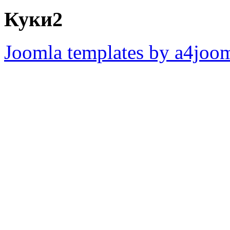
Куки2
Joomla templates by a4joo