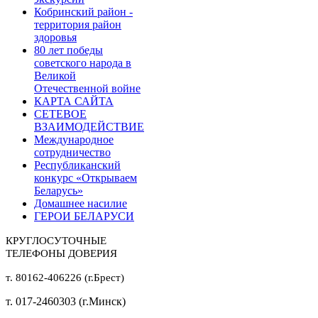
Кобринский район -
территория район
здоровья
80 лет победы
советского народа в
Великой
Отечественной войне
КАРТА САЙТА
СЕТЕВОЕ
ВЗАИМОДЕЙСТВИЕ
Международное
сотрудничество
Республиканский
конкурс «Открываем
Беларусь»
Домашнее насилие
ГЕРОИ БЕЛАРУСИ
КРУГЛОСУТОЧНЫЕ
ТЕЛЕФОНЫ ДОВЕРИЯ
т. 80162-406226 (г.Брест)
т. 017-2460303 (г.Минск)