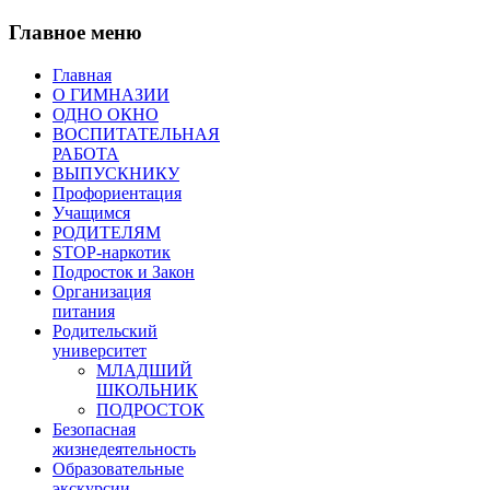
Главное меню
Главная
О ГИМНАЗИИ
ОДНО ОКНО
ВОСПИТАТЕЛЬНАЯ
РАБОТА
ВЫПУСКНИКУ
Профориентация
Учащимся
РОДИТЕЛЯМ
STOP-наркотик
Подросток и Закон
Организация
питания
Родительский
университет
МЛАДШИЙ
ШКОЛЬНИК
ПОДРОСТОК
Безопасная
жизнедеятельность
Образовательные
экскурсии