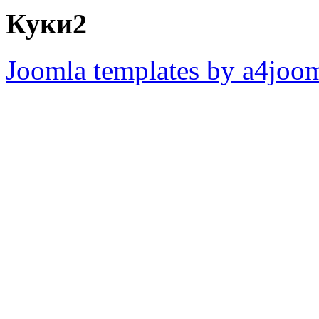
Куки2
Joomla templates by a4joo