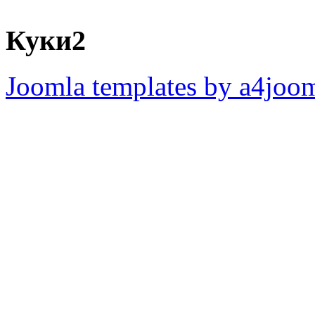
Куки2
Joomla templates by a4joo