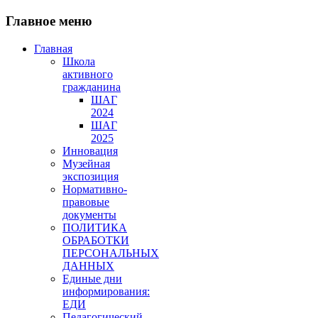
Главное меню
Главная
Школа
активного
гражданина
ШАГ
2024
ШАГ
2025
Инновация
Музейная
экспозиция
Нормативно-
правовые
документы
ПОЛИТИКА
ОБРАБОТКИ
ПЕРСОНАЛЬНЫХ
ДАННЫХ
Единые дни
информирования:
ЕДИ
Педагогический