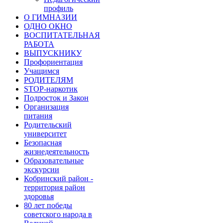
профиль
О ГИМНАЗИИ
ОДНО ОКНО
ВОСПИТАТЕЛЬНАЯ
РАБОТА
ВЫПУСКНИКУ
Профориентация
Учащимся
РОДИТЕЛЯМ
STOP-наркотик
Подросток и Закон
Организация
питания
Родительский
университет
Безопасная
жизнедеятельность
Образовательные
экскурсии
Кобринский район -
территория район
здоровья
80 лет победы
советского народа в