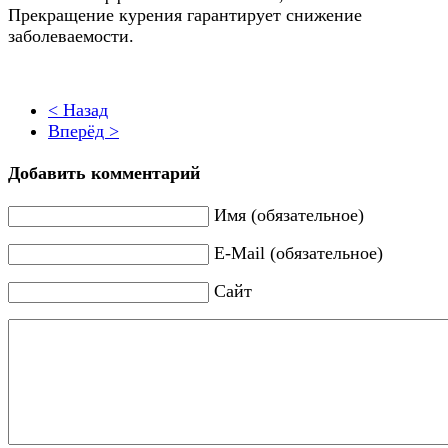
Прекращение курения гарантирует снижение
заболеваемости.
< Назад
Вперёд >
Добавить комментарий
Имя (обязательное)
E-Mail (обязательное)
Сайт