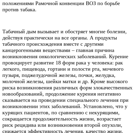
положениями Рамочной конвенции ВОЗ по борьбе
против табака.
Табачный дым вызывает и обостряет многие болезни,
действуя практически на все органы. А продукты
табачного происхождения вместе с другими
канцерогенными веществами – главная причина
возникновения онкологических заболеваний. Курение
провоцирует развитие 18 форм рака у человека: рак
легкого, пищевода, гортани и полости рта, мочевого
пузыря, поджелудочной железы, почки, желудка,
молочной железы, шейки матки и др. Кроме высокого
риска возникновения различных форм злокачественных
новообразований, продолжение курения негативно
сказывается на проведении специального лечения при
возникновении этих заболеваний. Установлено, что у
курящих пациентов, по сравнению с некурящими,
сокращается продолжительность жизни, возрастает
риск рецидива или возникновения второй опухоли,
снижается эффективность лечения, качество жизни.