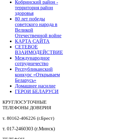
Кобринский район -
территория район
здоровья
80 лет победы
советского народа в
Великой
Отечественной войне
КАРТА САЙТА
СЕТЕВОЕ
ВЗАИМОДЕЙСТВИЕ
Международное
сотрудничество
Республиканский
конкурс «Открываем
Беларусь»
Домашнее насилие
ГЕРОИ БЕЛАРУСИ
КРУГЛОСУТОЧНЫЕ
ТЕЛЕФОНЫ ДОВЕРИЯ
т. 80162-406226 (г.Брест)
т. 017-2460303 (г.Минск)