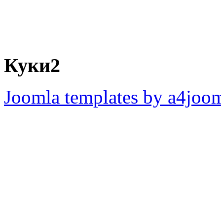
Куки2
Joomla templates by a4joo